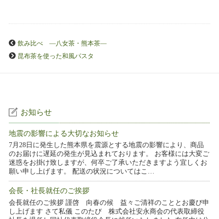
飲み比べ ―八女茶・熊本茶―
昆布茶を使った和風パスタ
お知らせ
地震の影響による大切なお知らせ
7月28日に発生した熊本県を震源とする地震の影響により、商品
のお届けに遅延の発生が見込まれております。 お客様には大変ご
迷惑をお掛け致しますが、何卒ご了承いただきますよう宜しくお
願い申し上げます。 配送の状況についてはこ…
会長・社長就任のご挨拶
会長就任のご挨拶 謹啓 向春の候 益々ご清祥のこととお慶び申
し上げます さて私儀 このたび 株式会社安永商会の代表取締役