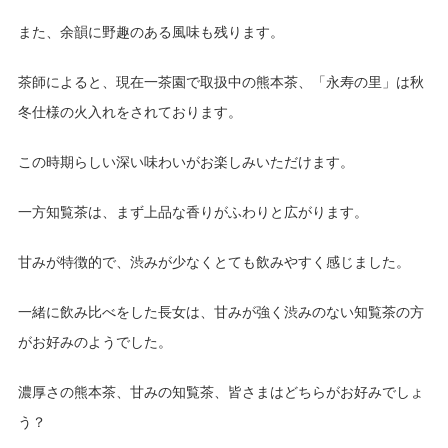
また、余韻に野趣のある風味も残ります。
茶師によると、現在一茶園で取扱中の熊本茶、「永寿の里」は秋
冬仕様の火入れをされております。
この時期らしい深い味わいがお楽しみいただけます。
一方知覧茶は、まず上品な香りがふわりと広がります。
甘みが特徴的で、渋みが少なくとても飲みやすく感じました。
一緒に飲み比べをした長女は、甘みが強く渋みのない知覧茶の方
がお好みのようでした。
濃厚さの熊本茶、甘みの知覧茶、皆さまはどちらがお好みでしょ
う？