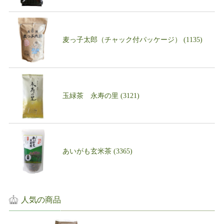
麦っ子太郎（チャック付パッケージ） (1135)
玉緑茶 永寿の里 (3121)
あいがも玄米茶 (3365)
人気の商品