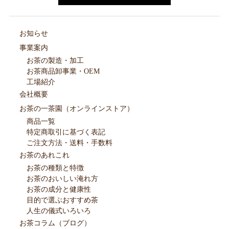
お知らせ
事業案内
お茶の製造・加工
お茶商品卸事業・OEM
工場紹介
会社概要
お茶の一茶園（オンラインストア）
商品一覧
特定商取引に基づく表記
ご注文方法・送料・手数料
お茶のあれこれ
お茶の種類と特徴
お茶のおいしい淹れ方
お茶の成分と健康性
目的で選ぶおすすめ茶
人生の儀式いろいろ
お茶コラム（ブログ）