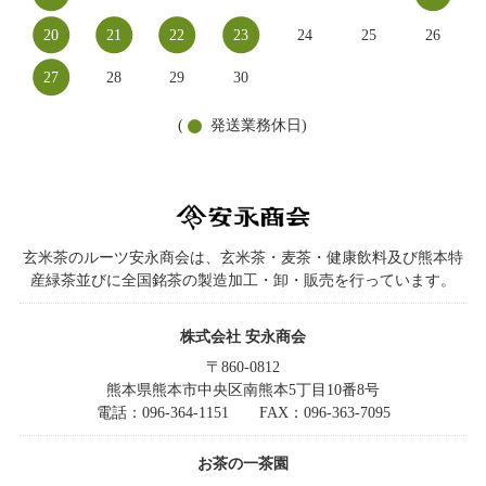
20
21
22
23
24
25
26
27
28
29
30
(
発送業務休日)
玄米茶のルーツ安永商会は、玄米茶・麦茶・健康飲料及び熊本特
産緑茶並びに全国銘茶の製造加工・卸・販売を行っています。
株式会社 安永商会
〒860-0812
熊本県熊本市中央区南熊本5丁目10番8号
電話：096-364-1151
FAX：096-363-7095
お茶の一茶園