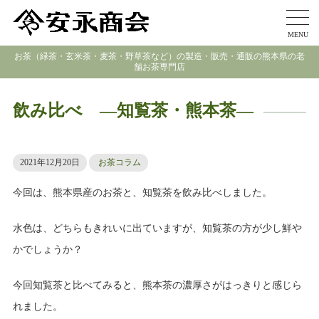
MENU
お茶（緑茶・玄米茶・麦茶・野草茶など）の製造・販売・通販の熊本県の老
舗お茶専門店
飲み比べ ―知覧茶・熊本茶―
2021年12月20日
お茶コラム
今回は、熊本県産のお茶と、知覧茶を飲み比べしました。
水色は、どちらもきれいに出ていますが、知覧茶の方が少し鮮や
かでしょうか？
今回知覧茶と比べてみると、熊本茶の濃厚さがはっきりと感じら
れました。