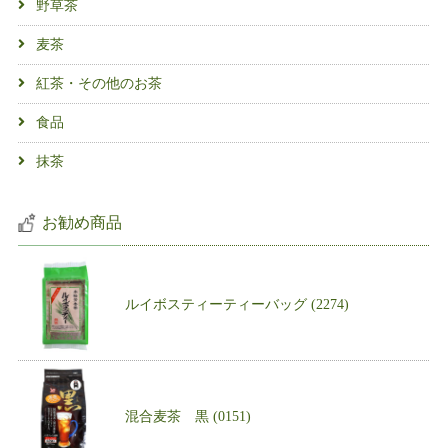
野草茶
麦茶
紅茶・その他のお茶
食品
抹茶
お勧め商品
ルイボスティーティーバッグ (2274)
混合麦茶 黒 (0151)