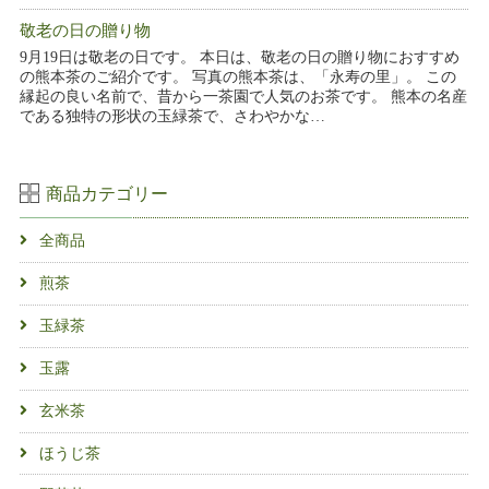
敬老の日の贈り物
9月19日は敬老の日です。 本日は、敬老の日の贈り物におすすめ
の熊本茶のご紹介です。 写真の熊本茶は、「永寿の里」。 この
縁起の良い名前で、昔から一茶園で人気のお茶です。 熊本の名産
である独特の形状の玉緑茶で、さわやかな…
商品カテゴリー
全商品
煎茶
玉緑茶
玉露
玄米茶
ほうじ茶