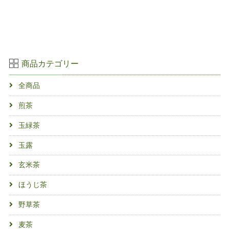
商品カテゴリー
全商品
煎茶
玉緑茶
玉露
玄米茶
ほうじ茶
野草茶
麦茶