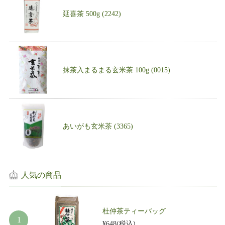
延喜茶 500g (2242)
抹茶入まるまる玄米茶 100g (0015)
あいがも玄米茶 (3365)
人気の商品
杜仲茶ティーバッグ
¥648
(税込)