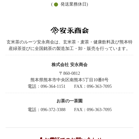
(
発送業務休日)
玄米茶のルーツ安永商会は、玄米茶・麦茶・健康飲料及び熊本特
産緑茶並びに全国銘茶の製造加工・卸・販売を行っています。
株式会社 安永商会
〒860-0812
熊本県熊本市中央区南熊本5丁目10番8号
電話：096-364-1151
FAX：096-363-7095
お茶の一茶園
電話：096-372-3388
FAX：096-363-7095