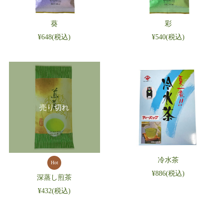
葵
彩
¥648
(税込)
¥540
(税込)
売り切れ
冷水茶
Hot
¥886
(税込)
深蒸し煎茶
¥432
(税込)