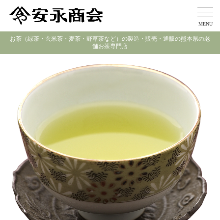
MENU
お茶（緑茶・玄米茶・麦茶・野草茶など）の製造・販売・通販の熊本県の老
舗お茶専門店