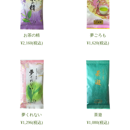
お茶の精
夢ごろも
¥2,160
(税込)
¥1,620
(税込)
夢くれない
茶遊
¥1,296
(税込)
¥1,080
(税込)