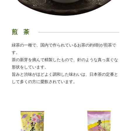
煎茶
緑茶の一種で、国内で作られているお茶の約8割が煎茶で
す。
茶の新芽を摘んで精製したもので、針のような真っ直ぐな
形状をしています。
旨みと渋味がほどよく調和した味わいは、日本茶の定番と
して多くの方に愛飲されています。