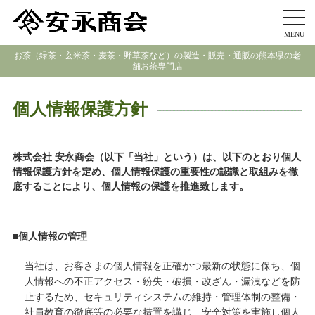
MENU
お茶（緑茶・玄米茶・麦茶・野草茶など）の製造・販売・通販の熊本県の老
舗お茶専門店
個人情報保護方針
株式会社 安永商会（以下「当社」という）は、以下のとおり個人
情報保護方針を定め、個人情報保護の重要性の認識と取組みを徹
底することにより、個人情報の保護を推進致します。
■個人情報の管理
当社は、お客さまの個人情報を正確かつ最新の状態に保ち、個
人情報への不正アクセス・紛失・破損・改ざん・漏洩などを防
止するため、セキュリティシステムの維持・管理体制の整備・
社員教育の徹底等の必要な措置を講じ、安全対策を実施し個人