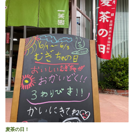
麦茶の日！