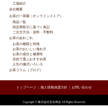
工場紹介
会社概要
お茶の一茶園（オンラインストア）
商品一覧
特定商取引に基づく表記
ご注文方法・送料・手数料
お茶のあれこれ
お茶の種類と特徴
お茶のおいしい淹れ方
お茶の成分と健康性
目的で選ぶおすすめ茶
人生の儀式いろいろ
お茶コラム（ブログ）
トップページ
個人情報保護方針
お問い合わせ
Copyright © 株式会社安永商会 All Rights Reserved.