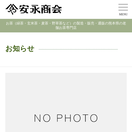
MENU
お茶（緑茶・玄米茶・麦茶・野草茶など）の製造・販売・通販の熊本県の老
舗お茶専門店
お知らせ