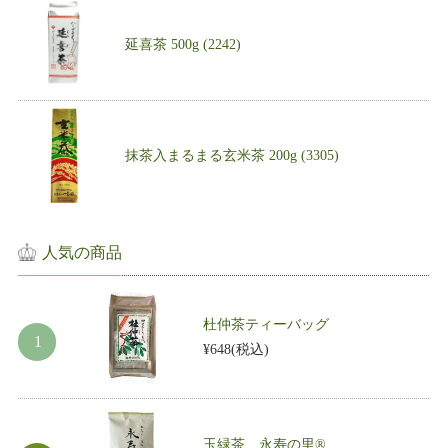
延喜茶 500g (2242)
抹茶入まるまる玄米茶 200g (3305)
人気の商品
杜仲茶ティーバッグ
¥648
(税込)
玉緑茶 永寿の里®