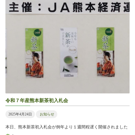
令和７年産熊本新茶初入札会
2025年4月24日
お知らせ
本日、熊本新茶初入札会が例年より１週間程遅く開催されました