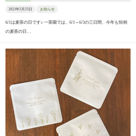
2023年5月25日
お知らせ
6/1は麦茶の日です♪ 一茶園では、6/1～6/3の三日間、今年も恒例
の麦茶の日…