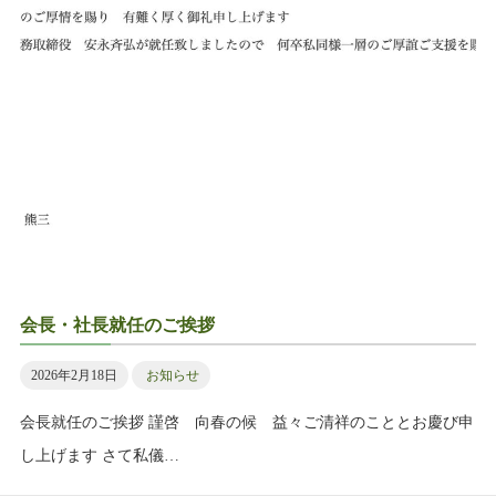
会長・社長就任のご挨拶
2026年2月18日
お知らせ
会長就任のご挨拶 謹啓 向春の候 益々ご清祥のこととお慶び申
し上げます さて私儀…