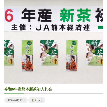
令和6年産熊本新茶初入札会
2024年4月19日
お知らせ