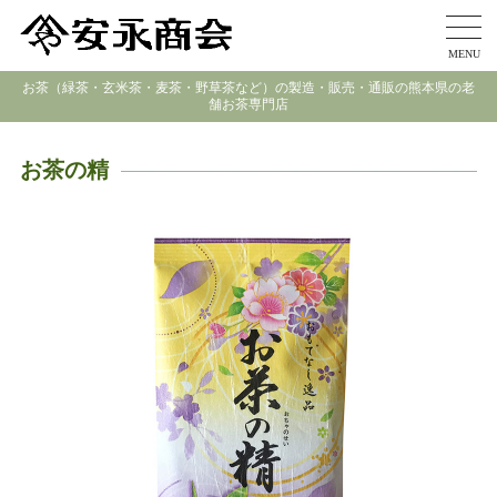
MENU
お茶（緑茶・玄米茶・麦茶・野草茶など）の製造・販売・通販の熊本県の老
舗お茶専門店
お茶の精