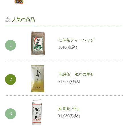
人気の商品
杜仲茶ティーバッグ
¥648
(税込)
玉緑茶 永寿の里®
¥1,080
(税込)
延喜茶 500g
¥1,080
(税込)