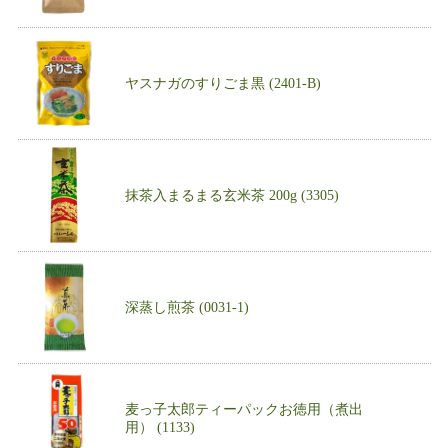
ヤスナガのすりごま黒 (2401-B)
抹茶入まるまる玄米茶 200g (3305)
深蒸し煎茶 (0031-1)
麦っ子太郎ティーパックお徳用（煮出
用） (1133)