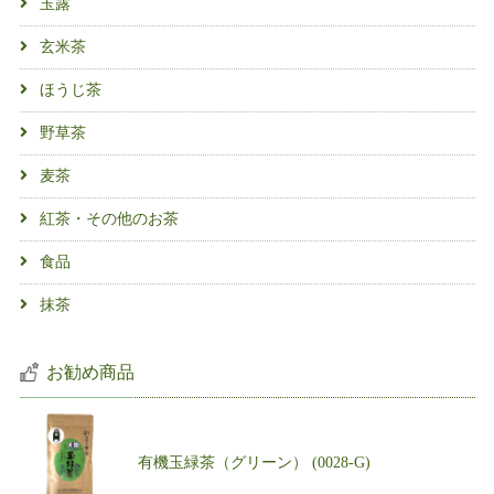
玉露
玄米茶
ほうじ茶
野草茶
麦茶
紅茶・その他のお茶
食品
抹茶
お勧め商品
有機玉緑茶（グリーン） (0028-G)