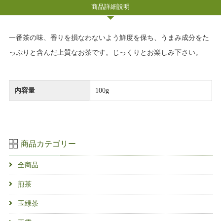
商品詳細説明
一番茶の味、香りを損なわないよう鮮度を保ち、うまみ成分をた
っぷりと含んだ上質なお茶です。じっくりとお楽しみ下さい。
内容量
100g
商品カテゴリー
全商品
煎茶
玉緑茶