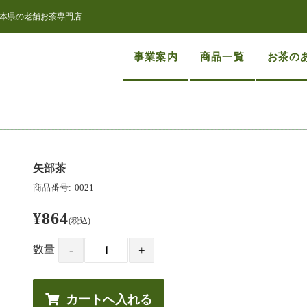
本県の老舗お茶専門店
事業案内
商品一覧
お茶の
矢部茶
商品番号:
0021
¥864
(税込)
数量