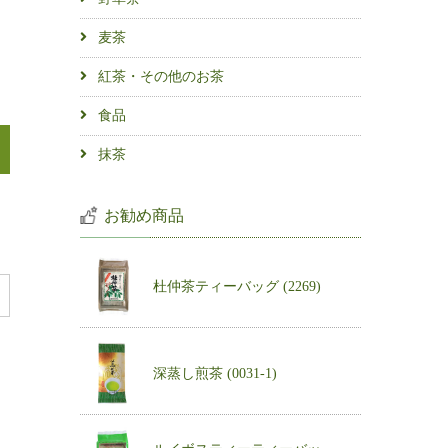
麦茶
紅茶・その他のお茶
食品
抹茶
お勧め商品
杜仲茶ティーバッグ (2269)
深蒸し煎茶 (0031-1)