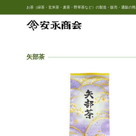
お茶（緑茶・玄米茶・麦茶・野草茶など）の製造・販売・通販の熊
矢部茶