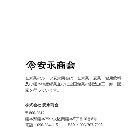
玄米茶のルーツ安永商会は、玄米茶・麦茶・健康飲料
及び熊本特産緑茶並びに全国銘茶の製造加工・卸・販
売を行っています。
株式会社 安永商会
〒860-0812
熊本県熊本市中央区南熊本5丁目10番8号
電話：096-364-1151
FAX：096-363-7095