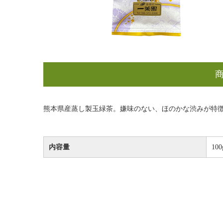
熊本県産蒸し製玉緑茶。嫌味のない、ほのかな渋みが特
内容量
100