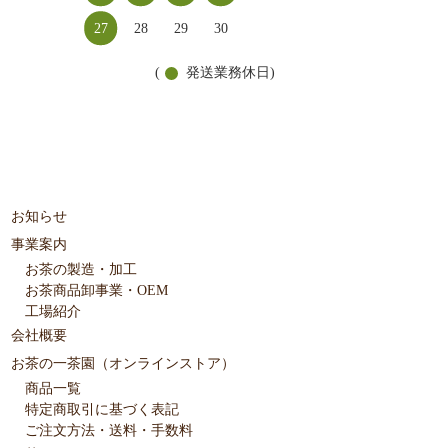
27
28
29
30
(
発送業務休日)
お知らせ
事業案内
お茶の製造・加工
お茶商品卸事業・OEM
工場紹介
会社概要
お茶の一茶園（オンラインストア）
商品一覧
特定商取引に基づく表記
ご注文方法・送料・手数料