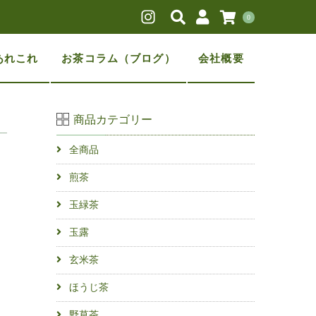
0
あれこれ
お茶コラム（ブログ）
会社概要
商品カテゴリー
全商品
煎茶
玉緑茶
玉露
玄米茶
ほうじ茶
野草茶