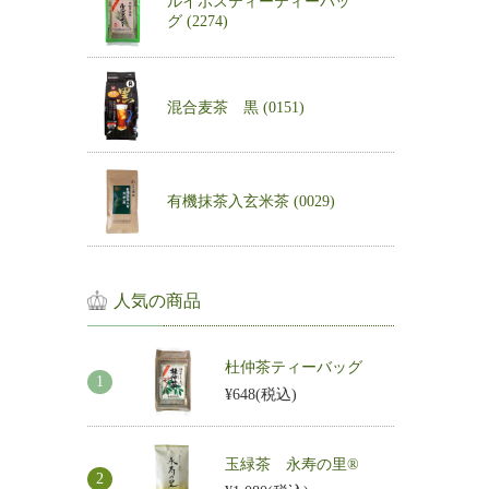
ルイボスティーティーバッ
グ (2274)
混合麦茶 黒 (0151)
有機抹茶入玄米茶 (0029)
人気の商品
杜仲茶ティーバッグ
¥648
(税込)
玉緑茶 永寿の里®