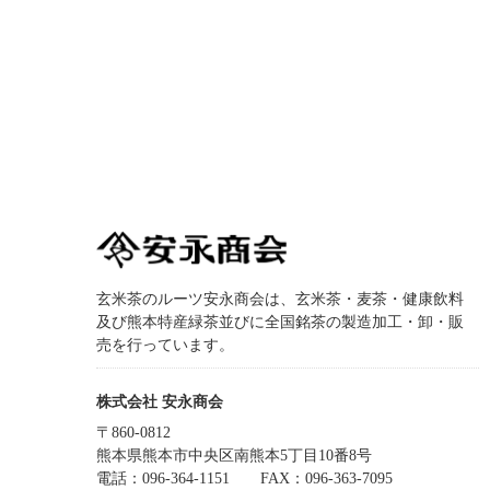
玄米茶のルーツ安永商会は、玄米茶・麦茶・健康飲料
及び熊本特産緑茶並びに全国銘茶の製造加工・卸・販
売を行っています。
株式会社 安永商会
〒860-0812
熊本県熊本市中央区南熊本5丁目10番8号
電話：096-364-1151
FAX：096-363-7095