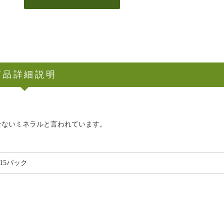
商品詳細説明
せないミネラルと言われています。
×15パック