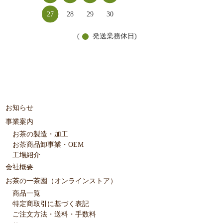
27
28
29
30
(
発送業務休日)
お知らせ
事業案内
お茶の製造・加工
お茶商品卸事業・OEM
工場紹介
会社概要
お茶の一茶園（オンラインストア）
商品一覧
特定商取引に基づく表記
ご注文方法・送料・手数料