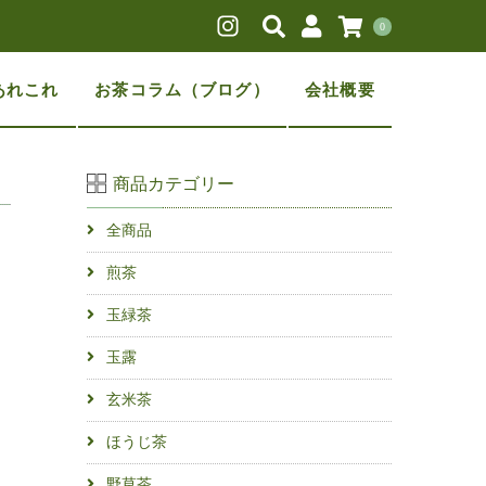
0
あれこれ
お茶コラム（ブログ）
会社概要
商品カテゴリー
全商品
煎茶
玉緑茶
玉露
玄米茶
ほうじ茶
野草茶