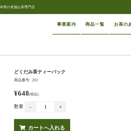
本県の老舗お茶専門店
事業案内
商品一覧
お茶の
どくだみ茶ティーバック
商品番号:
262
¥648
(税込)
数量