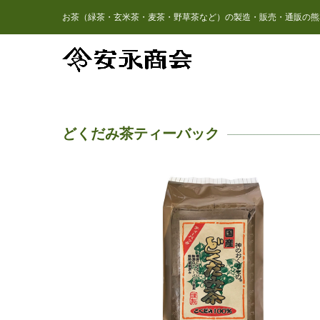
お茶（緑茶・玄米茶・麦茶・野草茶など）の製造・販売・通販の熊
どくだみ茶ティーバック