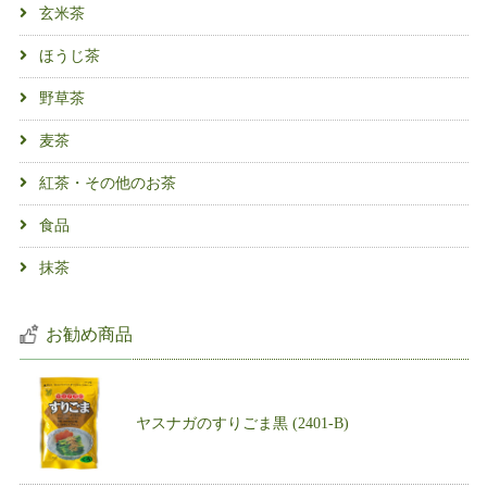
玄米茶
ほうじ茶
野草茶
麦茶
紅茶・その他のお茶
食品
抹茶
お勧め商品
ヤスナガのすりごま黒 (2401-B)