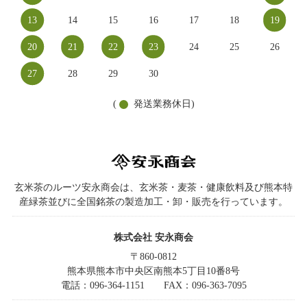
13
14
15
16
17
18
19
20
21
22
23
24
25
26
27
28
29
30
(
発送業務休日)
玄米茶のルーツ安永商会は、玄米茶・麦茶・健康飲料及び熊本特
産緑茶並びに全国銘茶の製造加工・卸・販売を行っています。
株式会社 安永商会
〒860-0812
熊本県熊本市中央区南熊本5丁目10番8号
電話：096-364-1151
FAX：096-363-7095