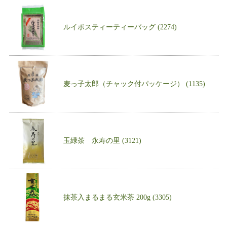
ルイボスティーティーバッグ (2274)
麦っ子太郎（チャック付パッケージ） (1135)
玉緑茶 永寿の里 (3121)
抹茶入まるまる玄米茶 200g (3305)