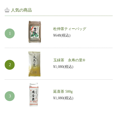
人気の商品
杜仲茶ティーバッグ
¥648
(税込)
玉緑茶 永寿の里®
¥1,080
(税込)
延喜茶 500g
¥1,080
(税込)