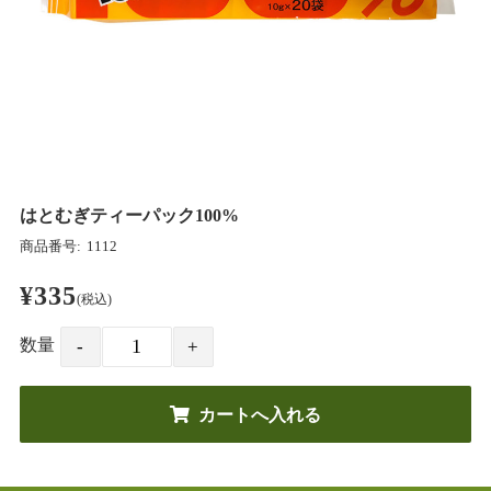
はとむぎティーパック100%
商品番号:
1112
¥335
(税込)
数量