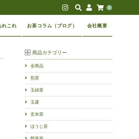
0
あれこれ
お茶コラム（ブログ）
会社概要
商品カテゴリー
全商品
煎茶
玉緑茶
玉露
玄米茶
ほうじ茶
野草茶