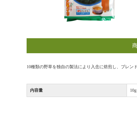
10種類の野草を独自の製法により入念に焙煎し、ブレン
内容量
10