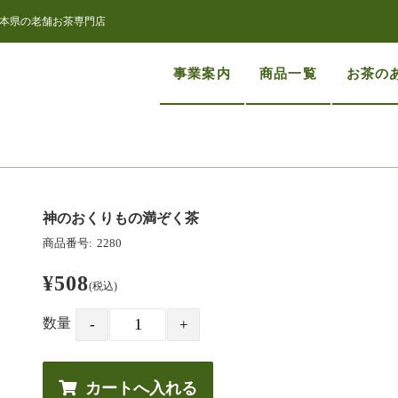
本県の老舗お茶専門店
事業案内
商品一覧
お茶の
神のおくりもの満ぞく茶
商品番号:
2280
¥508
(税込)
数量