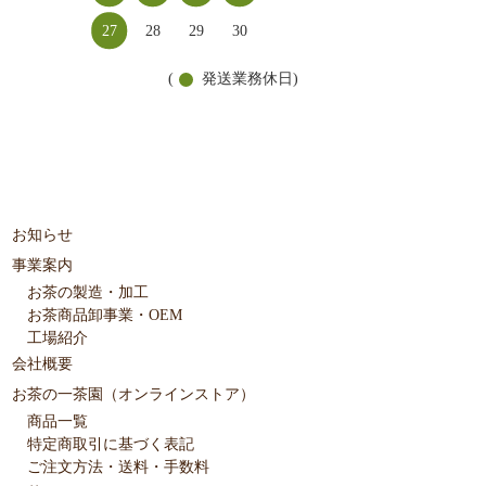
27
28
29
30
(
発送業務休日)
お知らせ
事業案内
お茶の製造・加工
お茶商品卸事業・OEM
工場紹介
会社概要
お茶の一茶園（オンラインストア）
商品一覧
特定商取引に基づく表記
ご注文方法・送料・手数料