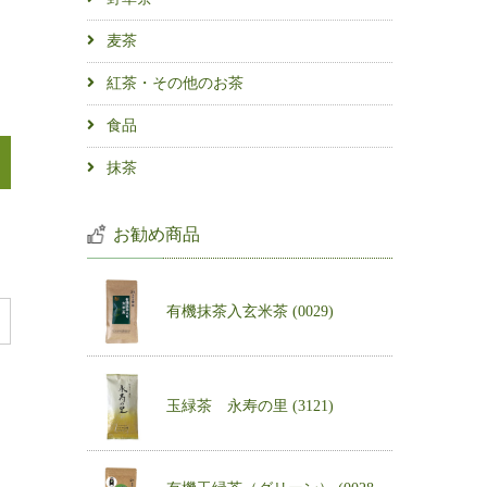
麦茶
紅茶・その他のお茶
食品
抹茶
お勧め商品
有機抹茶入玄米茶 (0029)
玉緑茶 永寿の里 (3121)