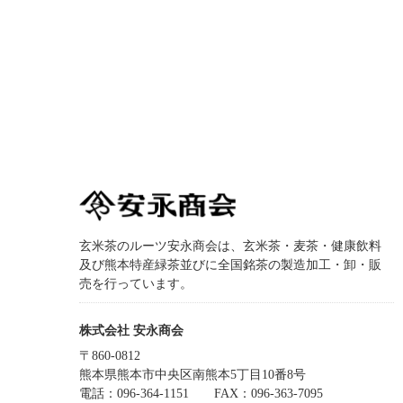
玄米茶のルーツ安永商会は、玄米茶・麦茶・健康飲料
及び熊本特産緑茶並びに全国銘茶の製造加工・卸・販
売を行っています。
株式会社 安永商会
〒860-0812
熊本県熊本市中央区南熊本5丁目10番8号
電話：096-364-1151
FAX：096-363-7095