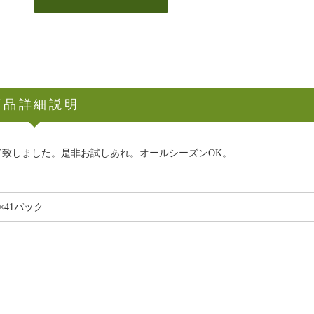
商品詳細説明
ド致しました。是非お試しあれ。オールシーズンOK。
g×41パック