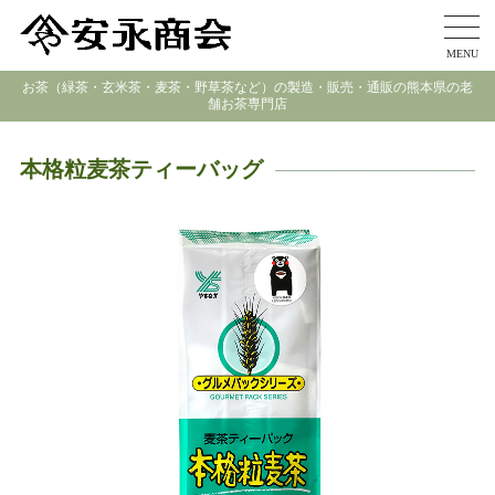
MENU
お茶（緑茶・玄米茶・麦茶・野草茶など）の製造・販売・通販の熊本県の老
舗お茶専門店
本格粒麦茶ティーバッグ