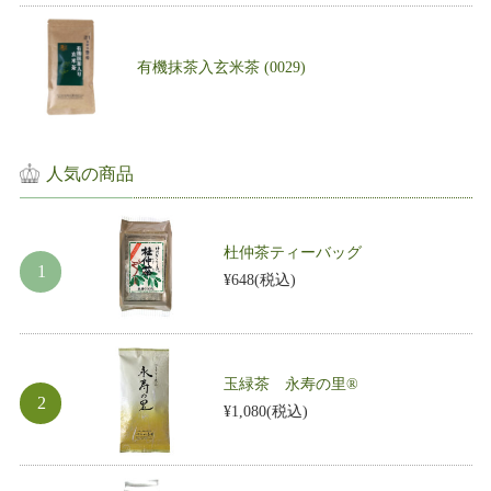
有機抹茶入玄米茶 (0029)
人気の商品
杜仲茶ティーバッグ
¥648
(税込)
玉緑茶 永寿の里®
¥1,080
(税込)