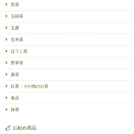
煎茶
玉緑茶
玉露
玄米茶
ほうじ茶
野草茶
麦茶
紅茶・その他のお茶
食品
抹茶
お勧め商品