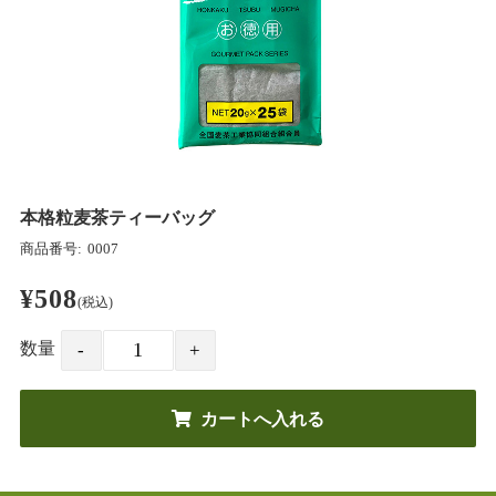
本格粒麦茶ティーバッグ
商品番号:
0007
¥508
(税込)
数量