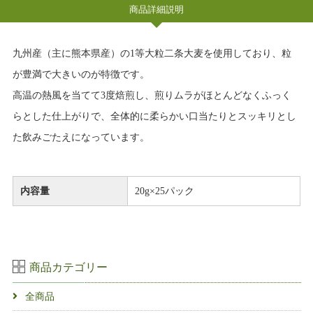
商品詳細説明
九州産（主に熊本県産）の1等大粒二条大麦を使用しており、粒
が豊満で大きいのが特徴です。
高温の熱風を当てて3度焙煎し、煎りムラがほとんどなくふっく
らとした仕上がりで、全体的に柔らかい口当たりとスッキリとし
た飲みごたえになっています。
内容量
20g×25パック
商品カテゴリー
全商品