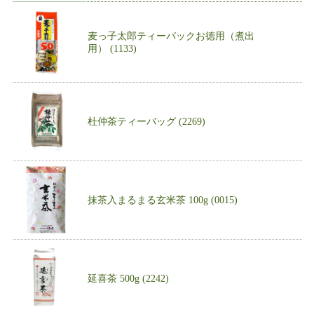
麦っ子太郎ティーパックお徳用（煮出
用） (1133)
杜仲茶ティーバッグ (2269)
抹茶入まるまる玄米茶 100g (0015)
延喜茶 500g (2242)