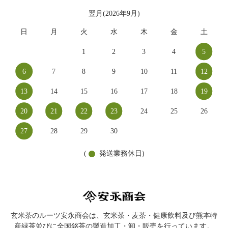
翌月(2026年9月)
日
月
火
水
木
金
土
1
2
3
4
5
6
7
8
9
10
11
12
13
14
15
16
17
18
19
20
21
22
23
24
25
26
27
28
29
30
(
発送業務休日)
玄米茶のルーツ安永商会は、玄米茶・麦茶・健康飲料及び熊本特
産緑茶並びに全国銘茶の製造加工・卸・販売を行っています。