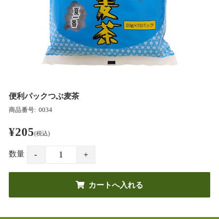
便利パックつぶ麦茶
商品番号:
0034
¥205
(税込)
数量