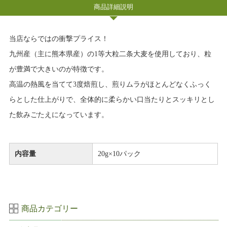
商品詳細説明
当店ならではの衝撃プライス！
九州産（主に熊本県産）の1等大粒二条大麦を使用しており、粒
が豊満で大きいのが特徴です。
高温の熱風を当てて3度焙煎し、煎りムラがほとんどなくふっく
らとした仕上がりで、全体的に柔らかい口当たりとスッキリとし
た飲みごたえになっています。
内容量
20g×10パック
商品カテゴリー