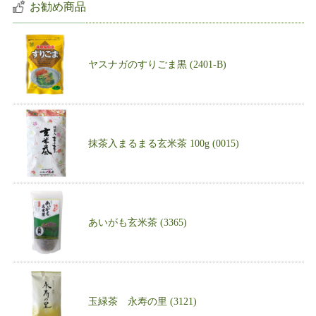
お勧め商品
ヤスナガのすりごま黒 (2401-B)
抹茶入まるまる玄米茶 100g (0015)
あいがも玄米茶 (3365)
玉緑茶 永寿の里 (3121)