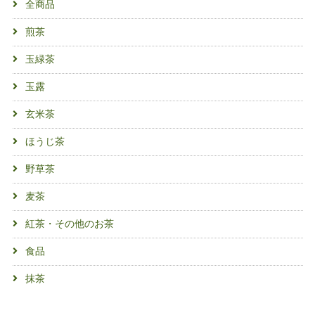
全商品
煎茶
玉緑茶
玉露
玄米茶
ほうじ茶
野草茶
麦茶
紅茶・その他のお茶
食品
抹茶