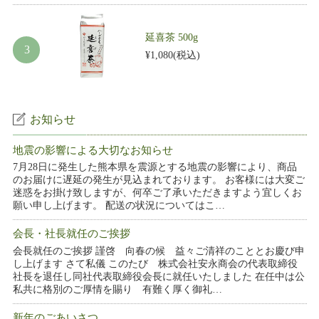
延喜茶 500g
¥1,080
(税込)
お知らせ
地震の影響による大切なお知らせ
7月28日に発生した熊本県を震源とする地震の影響により、商品
のお届けに遅延の発生が見込まれております。 お客様には大変ご
迷惑をお掛け致しますが、何卒ご了承いただきますよう宜しくお
願い申し上げます。 配送の状況についてはこ…
会長・社長就任のご挨拶
会長就任のご挨拶 謹啓 向春の候 益々ご清祥のこととお慶び申
し上げます さて私儀 このたび 株式会社安永商会の代表取締役
社長を退任し同社代表取締役会長に就任いたしました 在任中は公
私共に格別のご厚情を賜り 有難く厚く御礼…
新年のごあいさつ