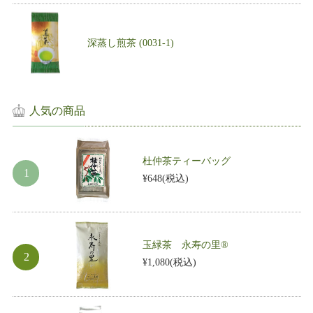
深蒸し煎茶 (0031-1)
人気の商品
杜仲茶ティーバッグ
¥648
(税込)
玉緑茶 永寿の里®
¥1,080
(税込)