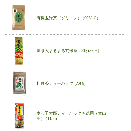
有機玉緑茶（グリーン） (0028-G)
抹茶入まるまる玄米茶 200g (3305)
杜仲茶ティーバッグ (2269)
麦っ子太郎ティーパックお徳用（煮出
用） (1133)