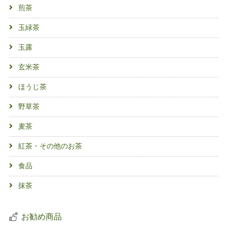
煎茶
玉緑茶
玉露
玄米茶
ほうじ茶
野草茶
麦茶
紅茶・その他のお茶
食品
抹茶
お勧め商品