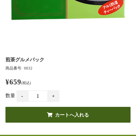
煎茶グルメパック
商品番号:
0032
¥659
(税込)
数量