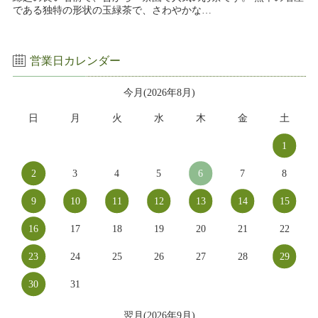
である独特の形状の玉緑茶で、さわやかな…
営業日カレンダー
今月(2026年8月)
日
月
火
水
木
金
土
1
2
3
4
5
6
7
8
9
10
11
12
13
14
15
16
17
18
19
20
21
22
23
24
25
26
27
28
29
30
31
翌月(2026年9月)