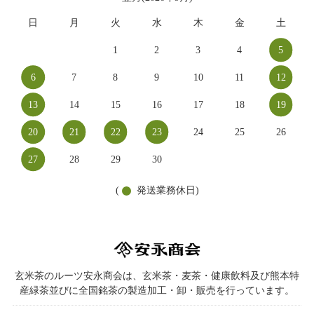
日
月
火
水
木
金
土
1
2
3
4
5
6
7
8
9
10
11
12
13
14
15
16
17
18
19
20
21
22
23
24
25
26
27
28
29
30
(
発送業務休日)
玄米茶のルーツ安永商会は、玄米茶・麦茶・健康飲料及び熊本特
産緑茶並びに全国銘茶の製造加工・卸・販売を行っています。