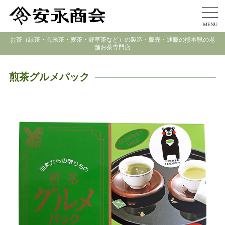
MENU
お茶（緑茶・玄米茶・麦茶・野草茶など）の製造・販売・通販の熊本県の老
舗お茶専門店
煎茶グルメパック