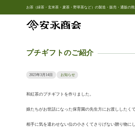
お茶（緑茶・玄米茶・麦茶・野草茶など）の製造・販売・通販の熊
プチギフトのご紹介
2023年3月14日
お知らせ
和紅茶のプチギフトを作りました。
娘たちがお世話になった保育園の先生方にお渡ししたく
相手に気を遣わせない位の小さくてさりげない贈り物に