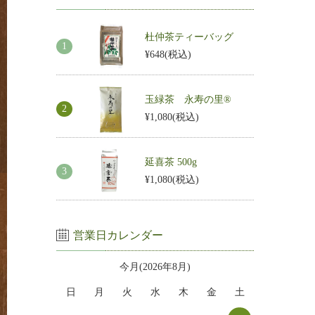
杜仲茶ティーバッグ
¥648
(税込)
玉緑茶 永寿の里®
¥1,080
(税込)
延喜茶 500g
¥1,080
(税込)
営業日カレンダー
今月(2026年8月)
日
月
火
水
木
金
土