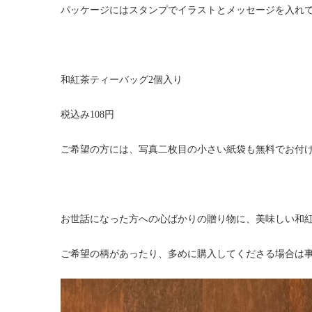
パッケージにはスタンプでイラストとメッセージを入れ
和紅茶ティーバッグ2個入り
税込み108円
ご希望の方には、写真二枚目の小さい紙袋も無料でお付
お世話になった方への心ばかりの贈り物に、美味しい和
ご希望の柄があったり、多めに購入してくださる場合は