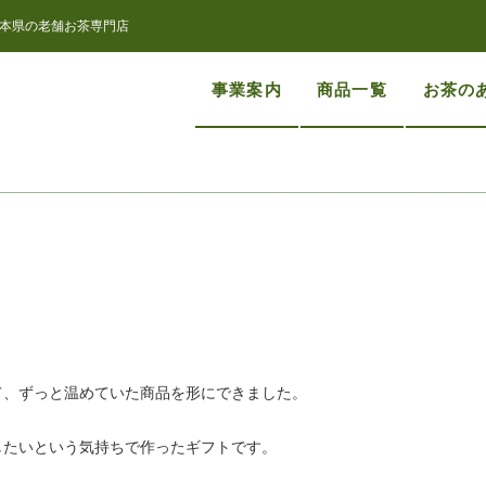
本県の老舗お茶専門店
事業案内
商品一覧
お茶の
て、ずっと温めていた商品を形にできました。
したいという気持ちで作ったギフトです。