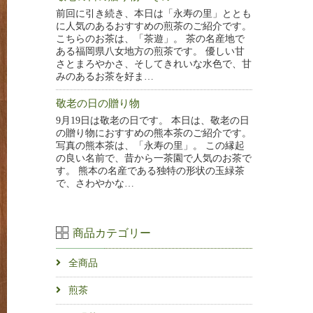
前回に引き続き、本日は「永寿の里」ととも
に人気のあるおすすめの煎茶のご紹介です。
こちらのお茶は、「茶遊」。 茶の名産地で
ある福岡県八女地方の煎茶です。 優しい甘
さとまろやかさ、そしてきれいな水色で、甘
みのあるお茶を好ま…
敬老の日の贈り物
9月19日は敬老の日です。 本日は、敬老の日
の贈り物におすすめの熊本茶のご紹介です。
写真の熊本茶は、「永寿の里」。 この縁起
の良い名前で、昔から一茶園で人気のお茶で
す。 熊本の名産である独特の形状の玉緑茶
で、さわやかな…
商品カテゴリー
全商品
煎茶