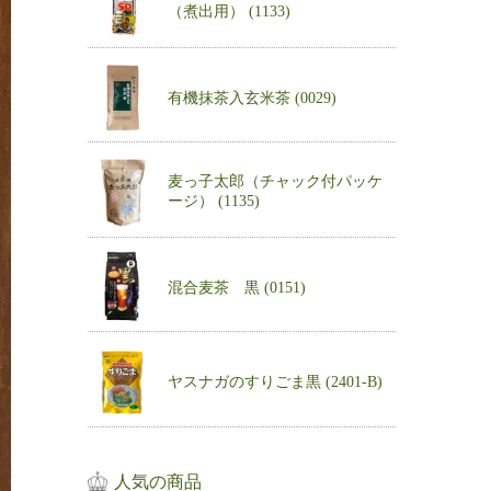
（煮出用） (1133)
有機抹茶入玄米茶 (0029)
麦っ子太郎（チャック付パッケ
ージ） (1135)
混合麦茶 黒 (0151)
ヤスナガのすりごま黒 (2401-B)
人気の商品