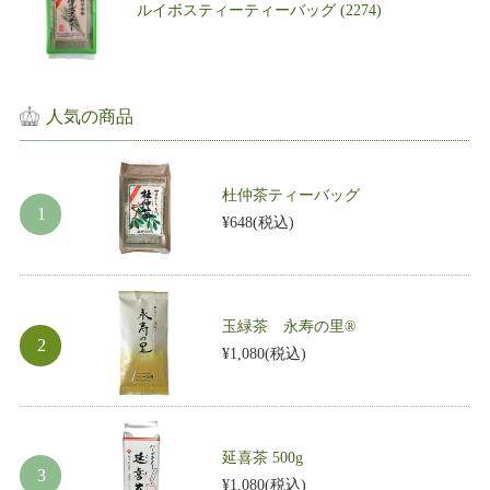
ルイボスティーティーバッグ (2274)
人気の商品
杜仲茶ティーバッグ
¥648
(税込)
玉緑茶 永寿の里®
¥1,080
(税込)
延喜茶 500g
¥1,080
(税込)