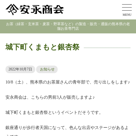
MENU
お茶（緑茶・玄米茶・麦茶・野草茶など）の製造・販売・通販の熊本県の老
舗お茶専門店
城下町くまもと銀杏祭
2022年10月7日
お知らせ
10/8（土）、熊本県のお茶屋さんの青年部で、売り出しをします♪
安永商会は、こちらの男前3人が販売しますよ♪
城下町くまもと銀杏祭というイベントだそうです。
銀座通りが歩行者天国になって、色んな出店やステージがあるよ