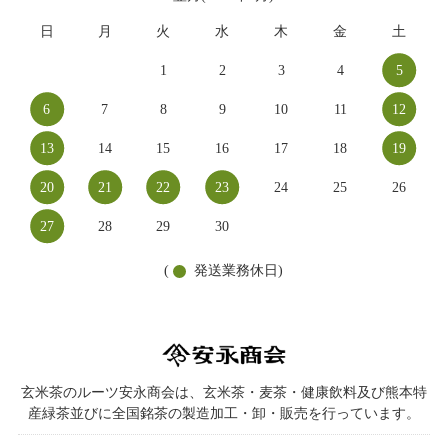
日
月
火
水
木
金
土
1
2
3
4
5
6
7
8
9
10
11
12
13
14
15
16
17
18
19
20
21
22
23
24
25
26
27
28
29
30
(
発送業務休日)
玄米茶のルーツ安永商会は、玄米茶・麦茶・健康飲料及び熊本特
産緑茶並びに全国銘茶の製造加工・卸・販売を行っています。