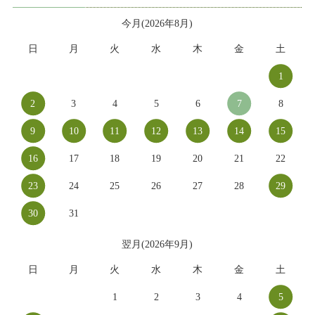
今月(2026年8月)
日
月
火
水
木
金
土
1
2
3
4
5
6
7
8
9
10
11
12
13
14
15
16
17
18
19
20
21
22
23
24
25
26
27
28
29
30
31
翌月(2026年9月)
日
月
火
水
木
金
土
1
2
3
4
5