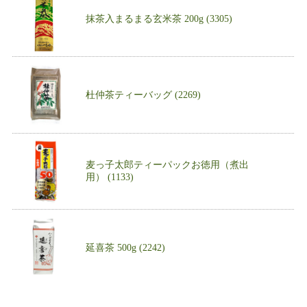
抹茶入まるまる玄米茶 200g (3305)
杜仲茶ティーバッグ (2269)
麦っ子太郎ティーパックお徳用（煮出
用） (1133)
延喜茶 500g (2242)