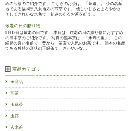
めの煎茶のご紹介です。 こちらのお茶は、「茶遊」。 茶の名産
地である福岡県八女地方の煎茶です。 優しい甘さとまろやかさ、
そしてきれいな水色で、甘みのあるお茶を好ま…
敬老の日の贈り物
9月19日は敬老の日です。 本日は、敬老の日の贈り物におすすめ
の熊本茶のご紹介です。 写真の熊本茶は、「永寿の里」。 この
縁起の良い名前で、昔から一茶園で人気のお茶です。 熊本の名産
である独特の形状の玉緑茶で、さわやかな…
商品カテゴリー
全商品
煎茶
玉緑茶
玉露
玄米茶