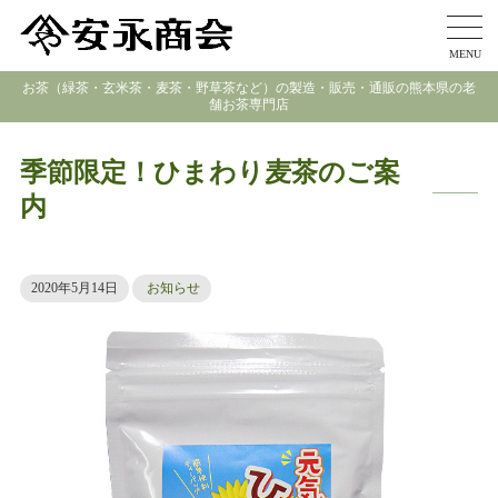
MENU
お茶（緑茶・玄米茶・麦茶・野草茶など）の製造・販売・通販の熊本県の老
舗お茶専門店
季節限定！ひまわり麦茶のご案
内
2020年5月14日
お知らせ