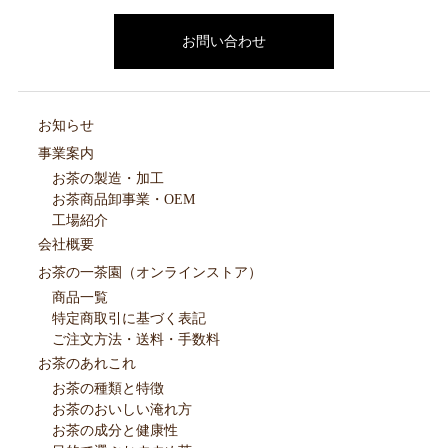
お問い合わせ
お知らせ
事業案内
お茶の製造・加工
お茶商品卸事業・OEM
工場紹介
会社概要
お茶の一茶園（オンラインストア）
商品一覧
特定商取引に基づく表記
ご注文方法・送料・手数料
お茶のあれこれ
お茶の種類と特徴
お茶のおいしい淹れ方
お茶の成分と健康性