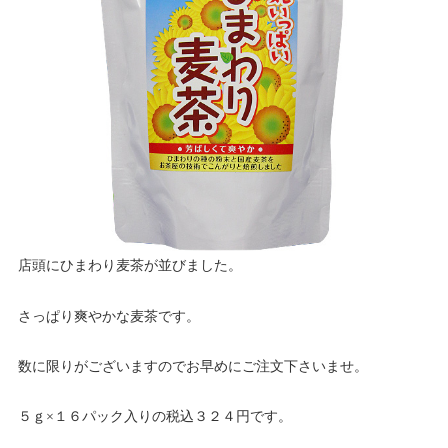
店頭にひまわり麦茶が並びました。
さっぱり爽やかな麦茶です。
数に限りがございますのでお早めにご注文下さいませ。
５ｇ×１６パック入りの税込３２４円です。