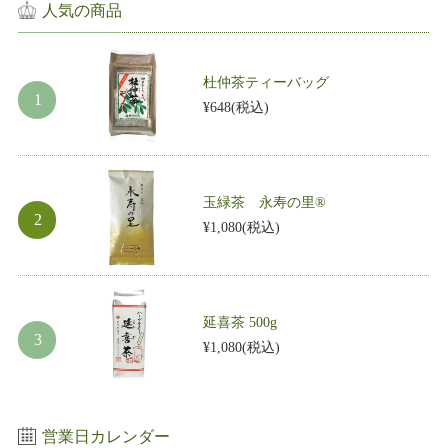
人気の商品
杜仲茶ティーバッグ
¥648
(税込)
玉緑茶 永寿の里®
¥1,080
(税込)
延喜茶 500g
¥1,080
(税込)
営業日カレンダー